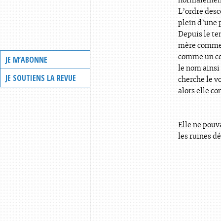
normalement
L’ordre desc
plein d’une 
Depuis le t
mère comme
comme un c
JE M’ABONNE
le nom ainsi 
JE SOUTIENS LA REVUE
cherche le vo
alors elle co
Elle ne pouv
les ruines d