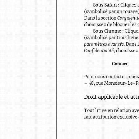
– Sous Safari :
Cliquez 
(symbolisé par un rouage
Dans la section
Confidentia
choisissez de bloquer les 
– Sous Chrome :
Clique
(symbolisé par trois lign
paramètres avancés
. Dans 
Confidentialité
, choisissez
Contact
Pour nous contacter, nous 
–
58, rue Monsieur-Le-Pr
Droit applicable et att
Tout litige en relation ave
fait attribution exclusive