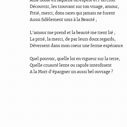
Ame noble en laquelle on espère et l’on croit
Découvrir, les trouvant sur ton visage, amour,
Pitié, merci, dons rares qui jamais ne furent
Aussi fidèlement unis à la Beauté ;
L’amour me prend et la beauté me tient lié ;
La pitié, la merci, de par leurs doux regards,
Déversent dans mon coeur une ferme espérance.
Quel pouvoir, quelle loi en vigueur sur la terre,
Quelle cruauté lente ou rapide interdisent
A la Mort d’épargner un aussi bel ouvrage ?