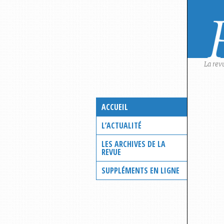
Skip
to
content
La rev
ACCUEIL
L’ACTUALITÉ
LES ARCHIVES DE LA
REVUE
SUPPLÉMENTS EN LIGNE