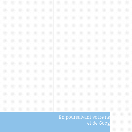
En poursuivant votre navigation, v
et de Google Analytic
COMITÉ DE RÉDACTION