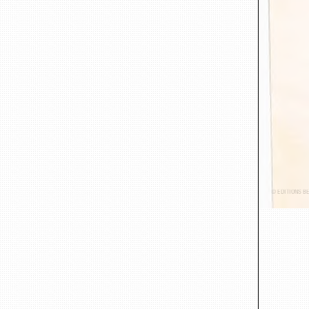
© ÉDITIONS B