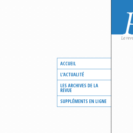
Skip
to
content
La rev
ACCUEIL
L’ACTUALITÉ
LES ARCHIVES DE LA
REVUE
SUPPLÉMENTS EN LIGNE