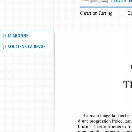
Christian
Tarting
Th
JE M’ABONNE
JE SOUTIENS LA REVUE
T
La main longe la hanche 
d’une progression frôlée, tou
brure -  à  cette  frontière d