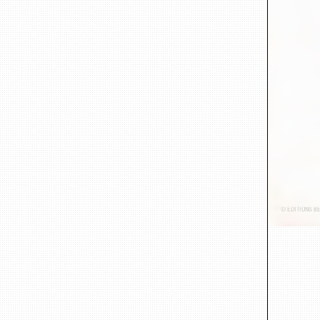
© ÉDITIONS B