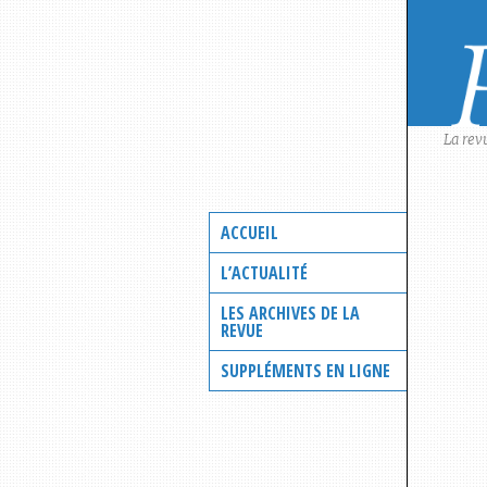
Skip
to
content
La rev
ACCUEIL
L’ACTUALITÉ
LES ARCHIVES DE LA
REVUE
SUPPLÉMENTS EN LIGNE