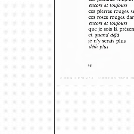
encore et toujours
ces pierres rouges s
ces roses rouges da
encore et toujours
que je sois là prés
et 
quand déjà
je n’y serais plus
déjà plus
48
© ÉDITIONS BELIN / HUMENSIS. TOUS DROITS RÉSERVÉS POUR T