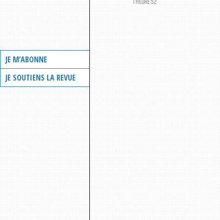
1 HEURE 52’
JE M’ABONNE
JE SOUTIENS LA REVUE