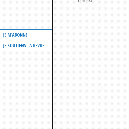
1 HEURE 53’
JE M’ABONNE
JE SOUTIENS LA REVUE