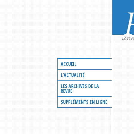
Skip
to
content
La rev
ACCUEIL
L’ACTUALITÉ
LES ARCHIVES DE LA
REVUE
SUPPLÉMENTS EN LIGNE