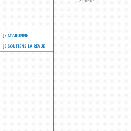
2 HEURES 7’
JE M’ABONNE
JE SOUTIENS LA REVUE