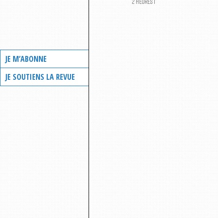
2 HEURES 1’
JE M’ABONNE
JE SOUTIENS LA REVUE