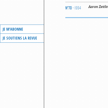
N°70
- 1994
Aaron
Zeitli
JE M’ABONNE
JE SOUTIENS LA REVUE