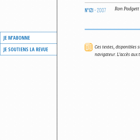
N°121
- 2007
Ron
Padgett
JE M’ABONNE
Ces textes, disponibles s
JE SOUTIENS LA REVUE
navigateur. L'accès aux 