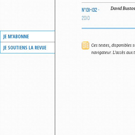
N°131-132
-
David
Busto
2010
JE M’ABONNE
Ces textes, disponibles s
JE SOUTIENS LA REVUE
navigateur. L'accès aux 