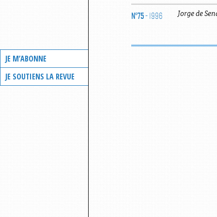
N°75
- 1996
Jorge
de
Sen
JE M’ABONNE
JE SOUTIENS LA REVUE