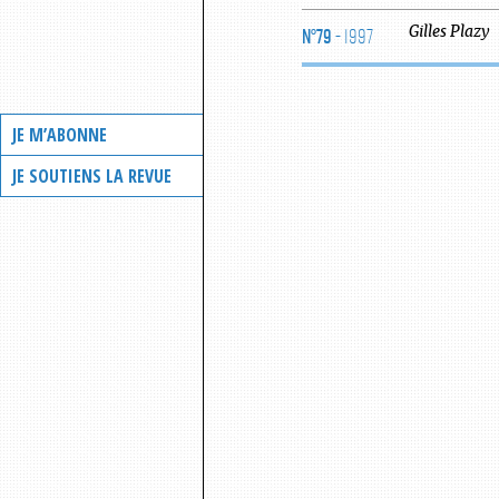
N°79
- 1997
Gilles
Plazy
JE M’ABONNE
JE SOUTIENS LA REVUE