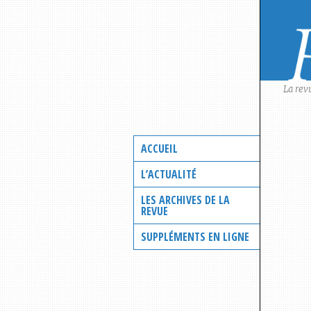
Skip
to
content
La rev
ACCUEIL
L’ACTUALITÉ
LES ARCHIVES DE LA
REVUE
SUPPLÉMENTS EN LIGNE