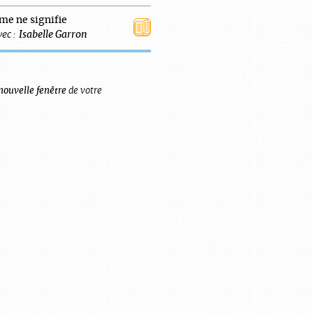
e ne signifie
ec :
Isabelle
Garron
nouvelle fenêtre
de votre