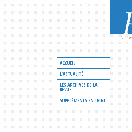
Skip
to
content
La rev
ACCUEIL
L’ACTUALITÉ
LES ARCHIVES DE LA
REVUE
SUPPLÉMENTS EN LIGNE