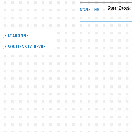
N°49
- 1989
Peter
Brook
JE M’ABONNE
JE SOUTIENS LA REVUE