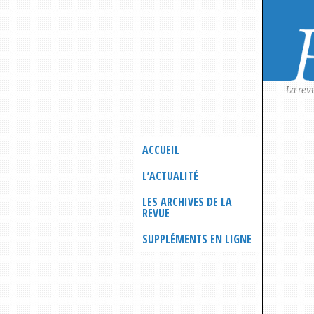
Skip
to
content
La rev
ACCUEIL
L’ACTUALITÉ
LES ARCHIVES DE LA
REVUE
SUPPLÉMENTS EN LIGNE