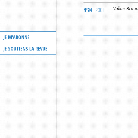
N°94
- 2001
Volker
Brau
JE M’ABONNE
JE SOUTIENS LA REVUE