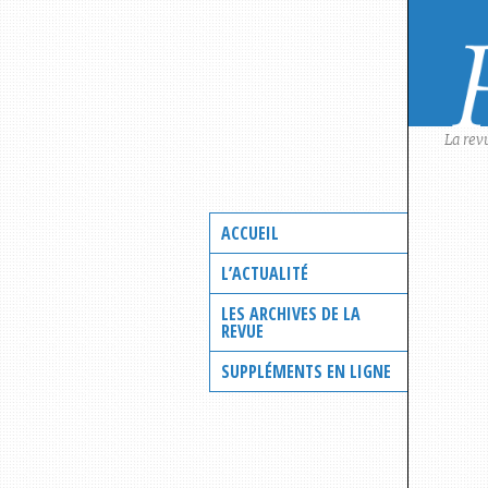
Skip
to
content
La rev
ACCUEIL
L’ACTUALITÉ
LES ARCHIVES DE LA
REVUE
SUPPLÉMENTS EN LIGNE