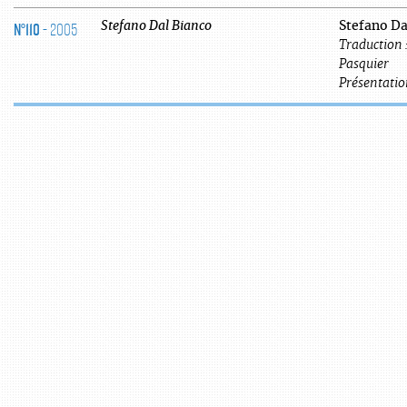
N°110
- 2005
Stefano
Dal Bianco
Stefano Da
Traduction 
Pasquier
Présentatio