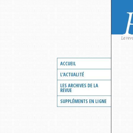
Skip
to
content
La rev
ACCUEIL
L’ACTUALITÉ
LES ARCHIVES DE LA
REVUE
SUPPLÉMENTS EN LIGNE