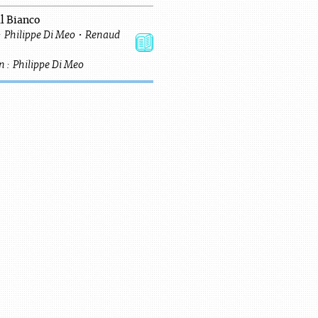
l Bianco
:
Philippe
Di Meo
•
Renaud
n :
Philippe
Di Meo