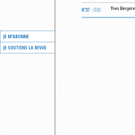
N°37
- 1986
Yves
Bergere
JE M’ABONNE
JE SOUTIENS LA REVUE