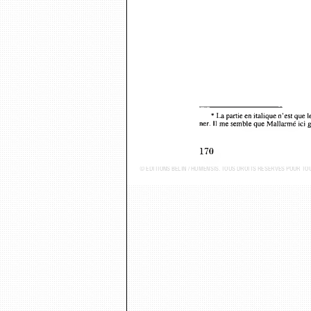
* La partie en italique n’est q
ner. Il me semble que Mallarmé ici
170
© ÉDITIONS BELIN / HUMENSIS. TOUS DROITS RÉSERVÉS POUR T