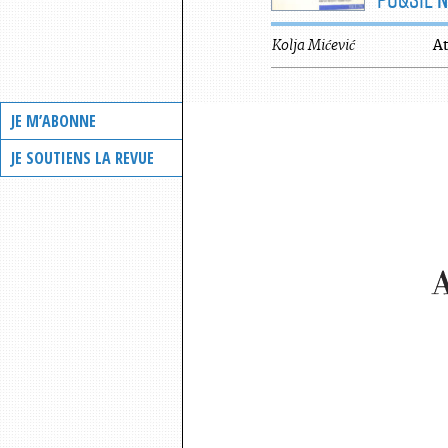
Kolja
Mićević
A
JE M’ABONNE
JE SOUTIENS LA REVUE
A