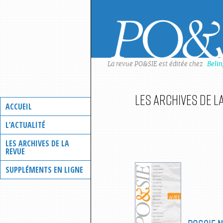
Skip
to
content
La revue PO&SIE est éditée chez
Beli
Les archives de l
ACCUEIL
L’ACTUALITÉ
LES ARCHIVES DE LA
REVUE
SUPPLÉMENTS EN LIGNE