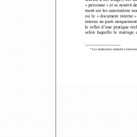
ment sur les annotations ma
ou le « document interne 
interne au parti uniquemen
le reflet d’une pratique ré
selon laquelle le mariage 
* Les traducteurs tiennent à remerc