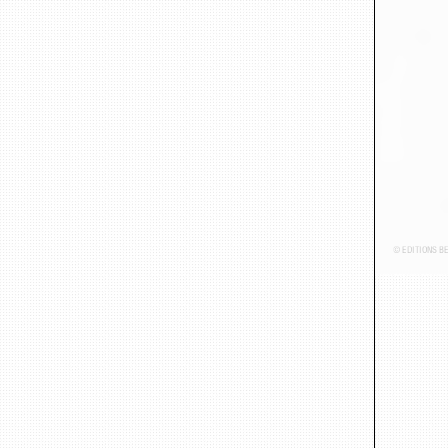
© ÉDITIONS B