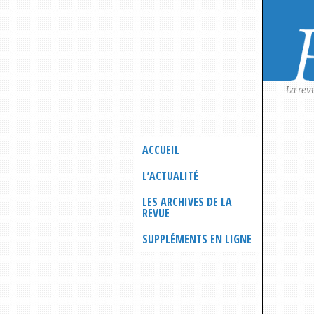
Skip
to
content
La rev
ACCUEIL
L’ACTUALITÉ
LES ARCHIVES DE LA
REVUE
SUPPLÉMENTS EN LIGNE