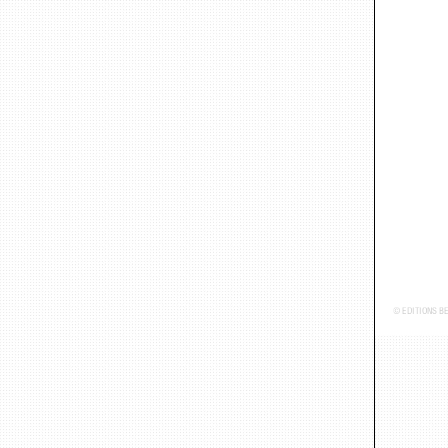
© ÉDITIONS B