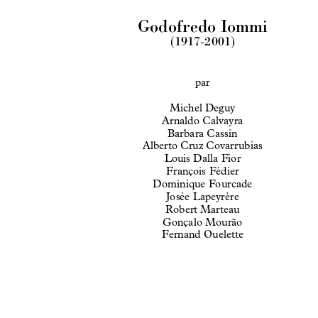
Godofredo Iommi
(1917-2001)
par
Michel Deguy
Arnaldo Calvayra
Barbara Cassin
Alberto Cruz Covarrubias
Louis Dalla Fior
François Fédier
Dominique Fourcade
Josée Lapeyrère
Robert Marteau
Gonçalo Mourão
Fernand Ouelette