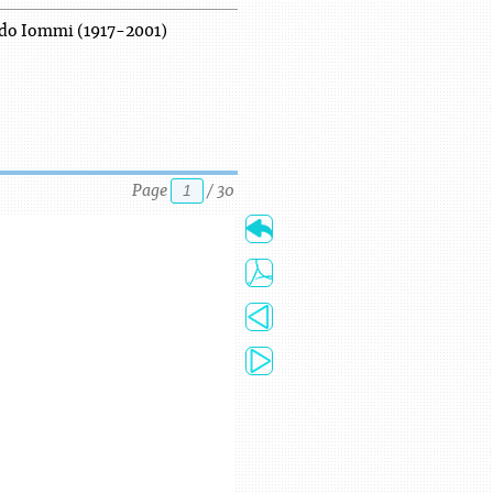
do Iommi (1917-2001)
Page
/
30