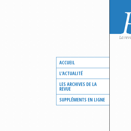
Skip
to
content
La rev
ACCUEIL
L’ACTUALITÉ
LES ARCHIVES DE LA
REVUE
SUPPLÉMENTS EN LIGNE