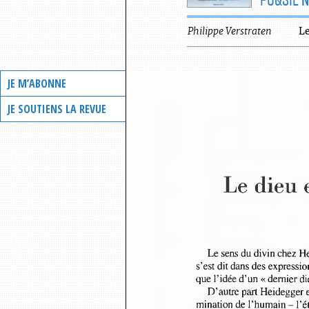
Philippe
Verstraten
Le
JE M’ABONNE
JE SOUTIENS LA REVUE
Le dieu 
Le sens du divin chez He
s’est dit dans des expressio
que l’idée d’un « dernier d
D’autre part Heidegger e
mination de l’humain -  l’