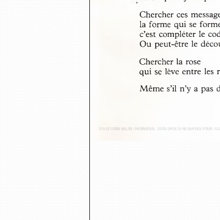
Chercher ces message
la forme qui se form
c’est compléter le co
Ou peut-être le déco
Chercher la rose
qui se lève entre les 
Même s’il n’y a pas 
© ÉDITIONS BELIN / HUMENSIS. TOUS DROITS RÉSERVÉS POUR T