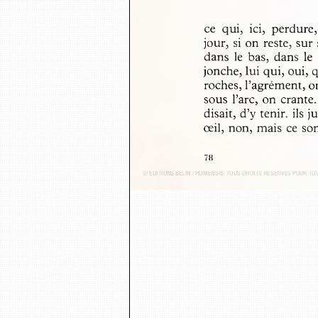
ce  qui,  ici,  perdure
jour, si on reste, sur
dans le bas, dans le
jonche, lui qui, oui,
roches, l’agrément, o
sous l’arc, on crante
disait, d’y tenir, ils 
œil, non, mais ce so
78
© ÉDITIONS BELIN / HUMENSIS. TOUS DROITS RÉSERVÉS POUR T