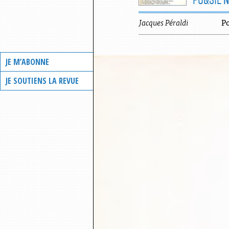
Jacques
Péraldi
P
JE M’ABONNE
JE SOUTIENS LA REVUE