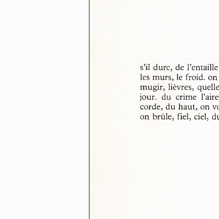
s’il dure, de l’entail
les murs, le froid, o
mugir, lièvres, quel
jour,  du  crime  l’aire
corde, du haut, on vo
on brûle, fiel, ciel,