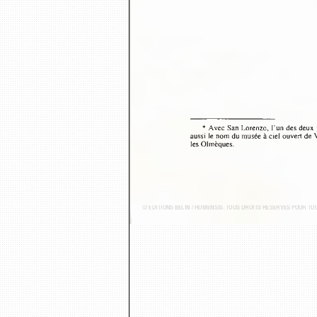
* Avec San Lorenzo, l’un des deux
aussi le nom du musée à ciel ouvert de
les Olmèques.
© ÉDITIONS BELIN / HUMENSIS. TOUS DROITS RÉSERVÉS POUR T