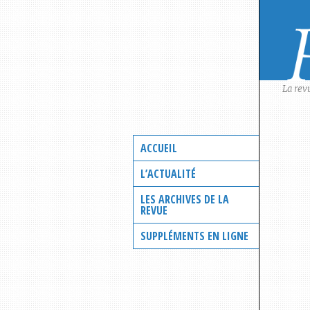
Skip
to
content
La rev
ACCUEIL
L’ACTUALITÉ
LES ARCHIVES DE LA
REVUE
SUPPLÉMENTS EN LIGNE