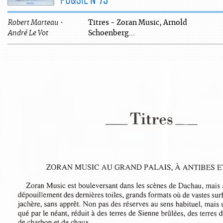
Robert
Marteau
•
Titres - Zoran Music, Arnold
André
Le Vot
Schoenberg...
___
Titres
___
ZORAN MUSIC AU GRAND PALAIS, À ANTIBES 
Zoran Music est bouleversant dans les scènes de Dachau, mais
dépouillement des dernières toiles, grands formats où de vastes su
jachère, sans apprêt. Non pas des réserves au sens habituel, mai
qué par le néant, réduit à des terres de Sienne brûlées, des terre