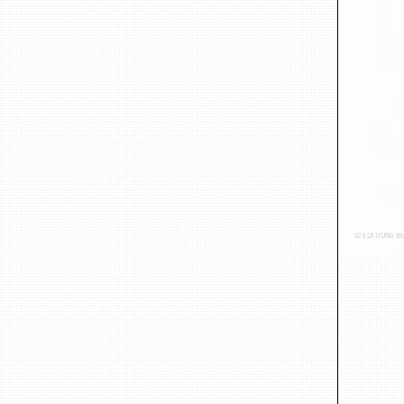
© ÉDITIONS B