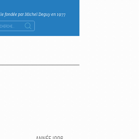
lle fondée par Michel Deguy en 1977
ercher :
ANNÉE 1996