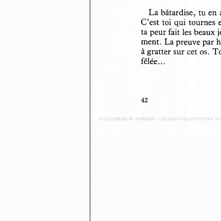
La bâtardise, tu en
C’est toi qui tournes
ta peur fait les beaux
ment.  La preuve par 
à gratter sur cet os.
fêlée...
42
© ÉDITIONS BELIN / HUMENSIS. TOUS DROITS RÉSERVÉS POUR T