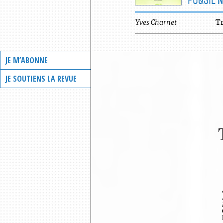
Yves
Charnet
T
JE M’ABONNE
JE SOUTIENS LA REVUE