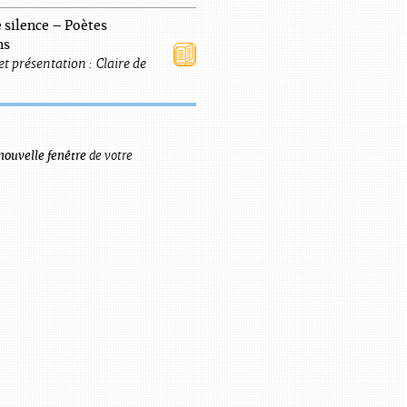
e silence – Poètes
ns
et présentation :
Claire
de
nouvelle fenêtre
de votre