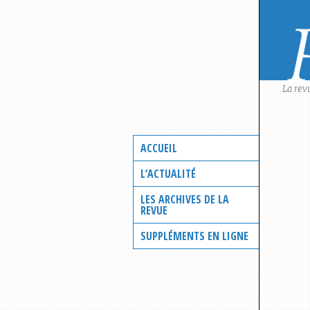
Skip
to
content
La rev
ACCUEIL
L’ACTUALITÉ
LES ARCHIVES DE LA
REVUE
SUPPLÉMENTS EN LIGNE