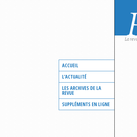
Skip
to
content
La rev
ACCUEIL
L’ACTUALITÉ
LES ARCHIVES DE LA
REVUE
SUPPLÉMENTS EN LIGNE