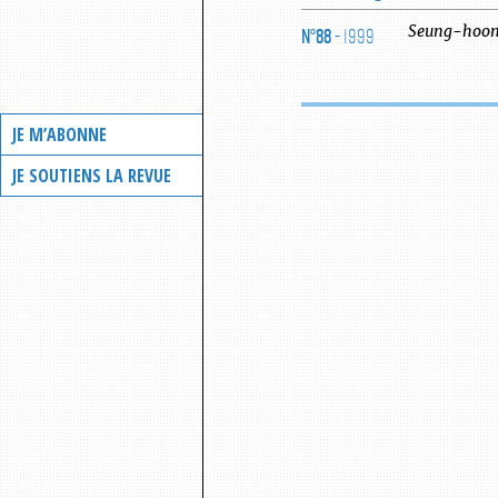
N°88
- 1999
Seung-hoo
JE M’ABONNE
JE SOUTIENS LA REVUE