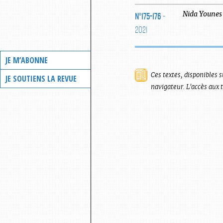
N°175-176
-
Nida
Younes
2021
JE M’ABONNE
Ces textes, disponibles s
JE SOUTIENS LA REVUE
navigateur. L'accès aux 