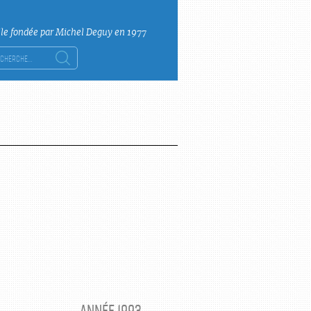
lle fondée par Michel Deguy en 1977
ercher :
ANNÉE 1993