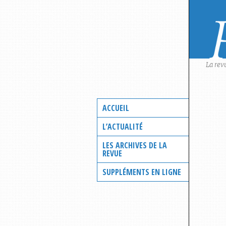
Skip
to
content
La rev
ACCUEIL
L’ACTUALITÉ
LES ARCHIVES DE LA
REVUE
SUPPLÉMENTS EN LIGNE