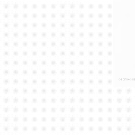
© ÉDITIONS B