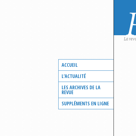
Skip
to
content
La rev
ACCUEIL
L’ACTUALITÉ
LES ARCHIVES DE LA
REVUE
SUPPLÉMENTS EN LIGNE