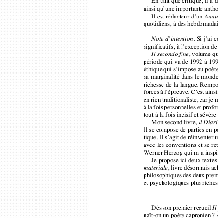
Il est rédacteur d’un 
Annu
quotidiens, à des hebdomadai
Si j’ai
Note d’intention. 
significatifs, à l’exception
, volume qu
Il secondo fine
période qui va de 1992 à 199
éthique qui s’impose au poète
sa marginalité dans le monde
richesse de la langue. Remp
forces à l’épreuve. C’est ai
en rien traditionaliste, car 
à la fois personnelles et pro
tout à la fois incisif et sévè
Mon second livre, 
Il Diar
Il se compose de parties en 
tique. Il s’agit de réinventer
avec les conventions et se 
Werner Herzog qui m’a inspi
Je propose ici deux textes
, livre désormais a
materiale
philosophiques des deux prem
et psychologiques plus riches
Dès son premier recueil 
Il
naît-on un poète capronien
? 
nettes où l’image essentiell