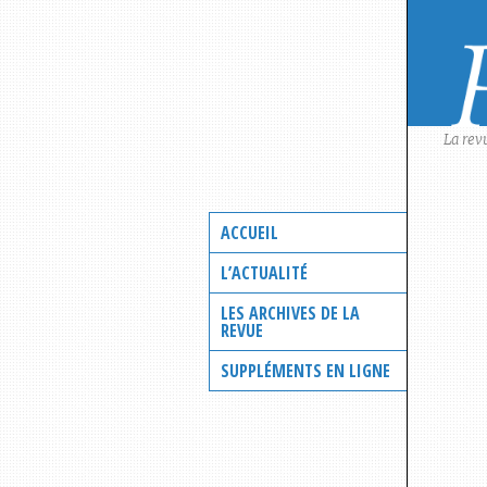
Skip
to
content
La rev
ACCUEIL
L’ACTUALITÉ
LES ARCHIVES DE LA
REVUE
SUPPLÉMENTS EN LIGNE