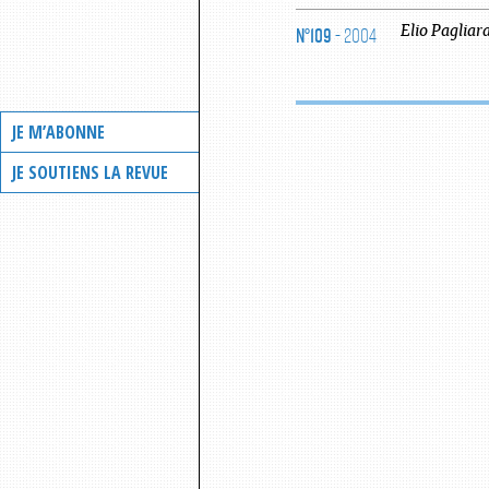
N°109
- 2004
Elio
Pagliar
JE M’ABONNE
JE SOUTIENS LA REVUE