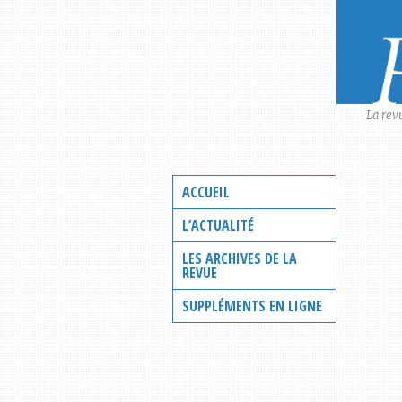
Skip
to
content
La rev
ACCUEIL
L’ACTUALITÉ
LES ARCHIVES DE LA
REVUE
SUPPLÉMENTS EN LIGNE