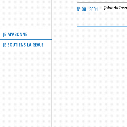
N°109
- 2004
Jolanda
Ins
JE M’ABONNE
JE SOUTIENS LA REVUE