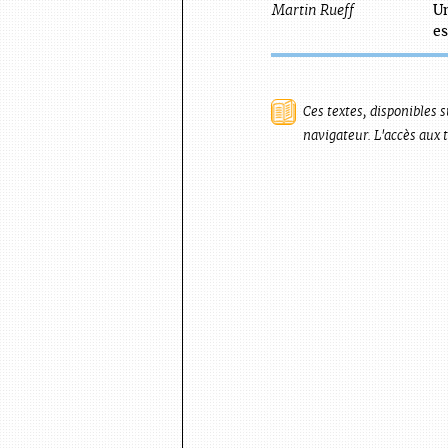
Martin
Rueff
U
es
Ces textes, disponibles s
navigateur. L'accès aux 