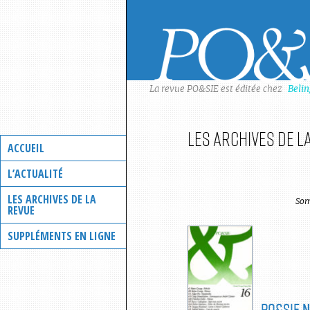
Skip
to
content
La revue PO&SIE est éditée chez
Beli
Les archives de l
ACCUEIL
L’ACTUALITÉ
LES ARCHIVES DE LA
Som
REVUE
SUPPLÉMENTS EN LIGNE
PO&SIE
N